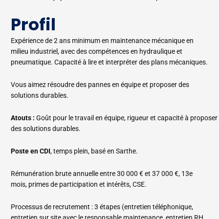
Profil
Expérience
de
2
ans
minimum
en maintenance mécanique en
milieu industriel, avec des compétences en hydraulique et
pneumatique.
Capacité
à
lire et interpréter des plans mécaniques.
Vous aimez résoudre des pannes en équipe et proposer des
solutions durables.
Atouts
:
Goût
pour
le
travail
en
équipe,
rigueur
et
capacité
à
proposer
des solutions durables.
Poste en CDI
, temps plein, basé en Sarthe.
Rémunération brute annuelle entre 30 000 € et 37 000 €, 13e
mois, primes de participation et intérêts, CSE.
Processus de recrutement : 3 étapes (entretien téléphonique,
entretien sur site avec le responsable maintenance, entretien RH