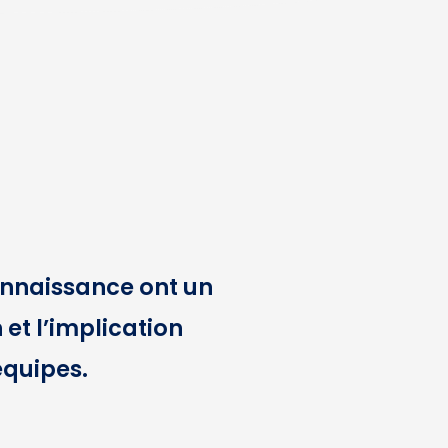
connaissance ont un
 et l’implication
équipes.