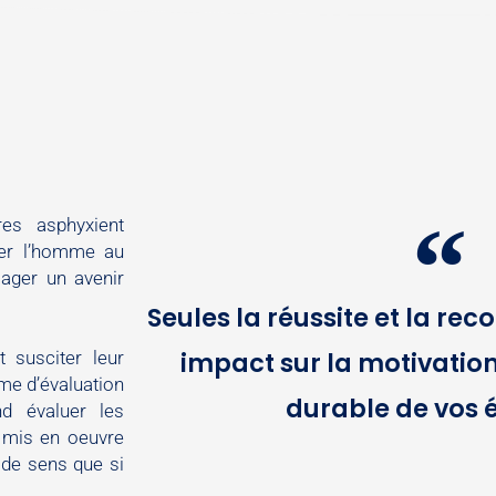
es asphyxient
trer l’homme au
sager un avenir
Seules la réussite et la re
impact sur la motivation
 susciter leur
ème d’évaluation
durable de vos 
d évaluer les
 mis en oeuvre
a de sens que si