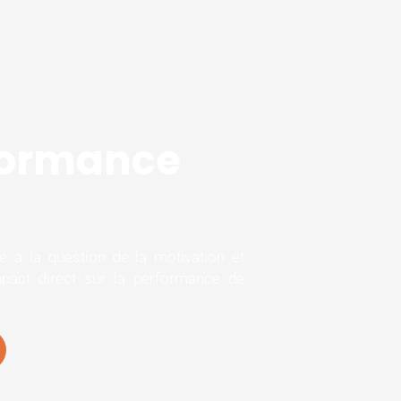
rformance
é à la question de la motivation et
mpact direct sur la performance de