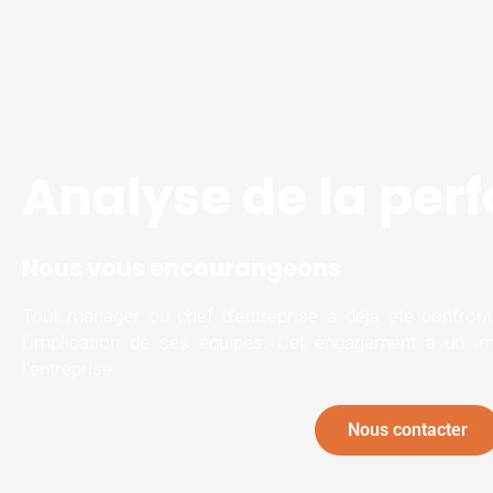
Analyse de la pe
Nous vous encourangeons
Tout manager ou chef d’entreprise a déjà été confront
l’implication de ses équipes. Cet engagement a un i
l’entreprise.
Nous contacter