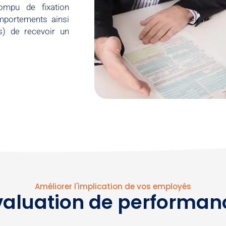
rompu de fixation
omportements ainsi
s) de recevoir un
Améliorer l'implication de vos employés​
valuation de performanc