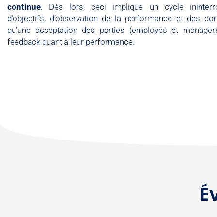
continue
. Dès lors, ceci implique un cycle ininter
d’objectifs, d’observation de la performance et des c
qu’une acceptation des parties (employés et manager
feedback quant à leur performance.
É