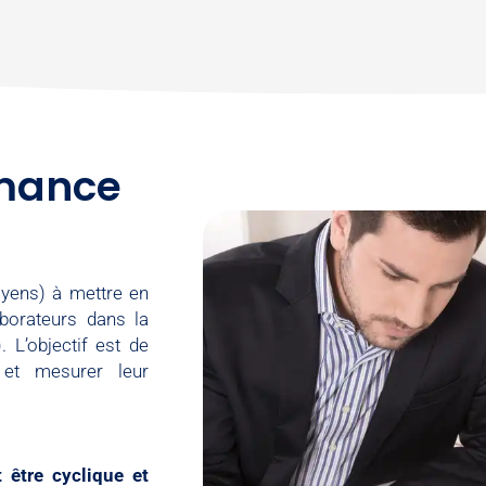
rmance
moyens) à mettre en
borateurs dans la
. L’objectif est de
 et mesurer leur
 être cyclique et