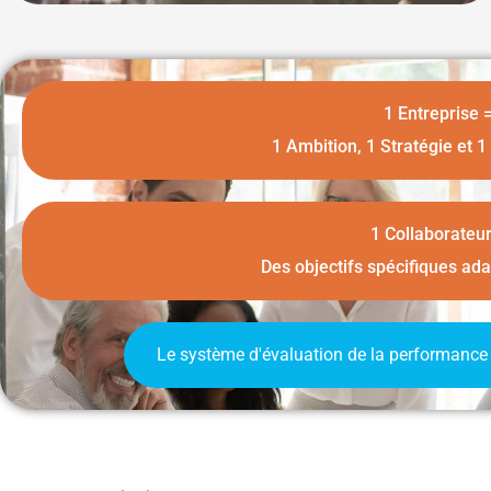
1 Entreprise 
1 Ambition, 1 Stratégie et 1
1 Collaborateur
Des objectifs spécifiques ada
Le système d'évaluation de la performance 