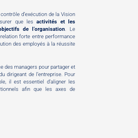
 contrôle d’exécution de la Vision
assurer que les
activités et les
jectifs de l’organisation
. Le
elation forte entre performance
bution des employés à la réussite
ice des managers pour partager et
u dirigeant de l’entreprise. Pour
, il est essentiel d’aligner les
ationnels afin que les axes de