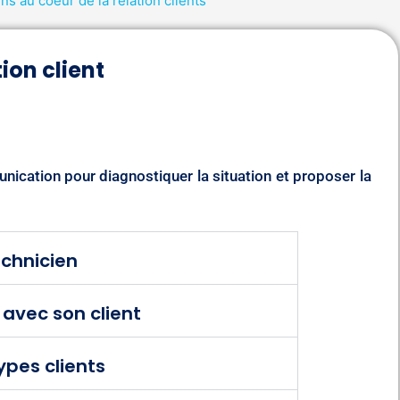
ns au coeur de la relation clients
ion client
nication pour diagnostiquer la situation et proposer la
echnicien
 avec son client
types clients