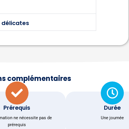
 délicates
ns complémentaires
Prérequis
Durée
mation ne nécessite pas de
Une journée
prérequis