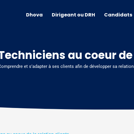
Dhova
Dirigeant ou DRH
Candidats
Techniciens au coeur de l
Comprendre et s’adapter à ses clients afin de développer sa relation 