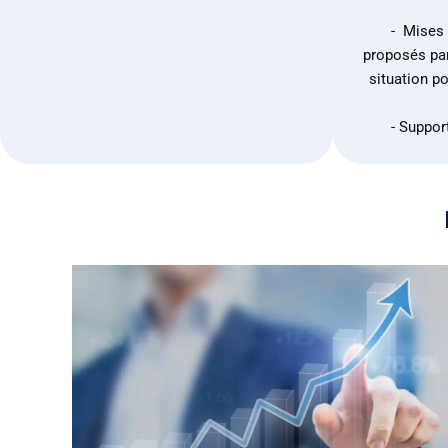
- Mises 
proposés par
situation po
- Suppor